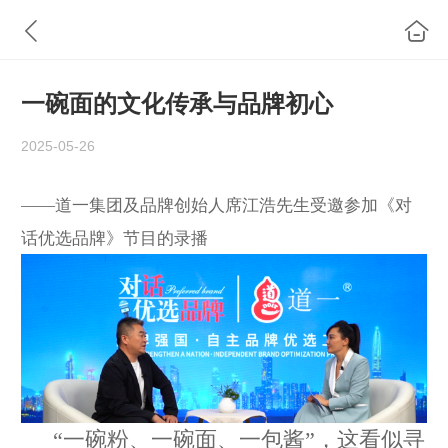
一碗面的文化传承与品牌初心
2025-05-26
——道一集团及品牌创始人席江浩先生受邀参加《对
话优选品牌》节目的录播
“
一碗粉、一碗面、一包酱
”
，这看似寻